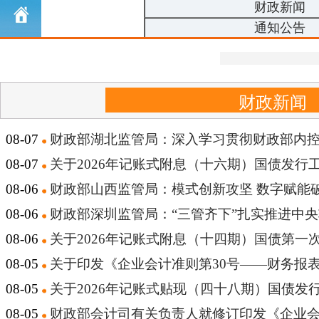
财政新闻
通知公告
财政新闻
08-07
财政部湖北监管局：深入学习贯彻财政部内控
08-07
关于2026年记账式附息（十六期）国债发行
08-06
财政部山西监管局：模式创新攻坚 数字赋能
08-06
财政部深圳监管局：“三管齐下”扎实推进中
08-06
关于2026年记账式附息（十四期）国债第一
08-05
关于印发《企业会计准则第30号——财务报
08-05
关于2026年记账式贴现（四十八期）国债发
08-05
财政部会计司有关负责人就修订印发《企业会