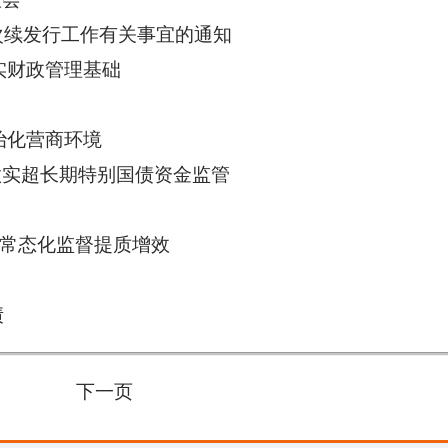
次续发行工作有关事宜的通知
实财政管理基础
治化营商环境
做实超长期特别国债资金监管
行常态化监督提质增效
债
下一页