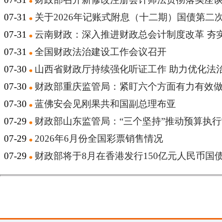
07-31
关于2026年记账式附息（十二期）国债第二
07-31
云南财政：深入推进财政总会计制度改革 夯
07-31
全国财政法治建设工作会议召开
07-30
山西省财政厅持续强化听证工作 助力优化法
07-30
财政部重庆监管局：紧盯六个方面有力有效
07-30
蓝佛安会见刚果共和国副总理布亚
07-29
财政部山东监管局：“三个坚持”推动预算执
07-29
2026年6月份全国彩票销售情况
07-29
财政部将于8月在香港发行150亿元人民币国