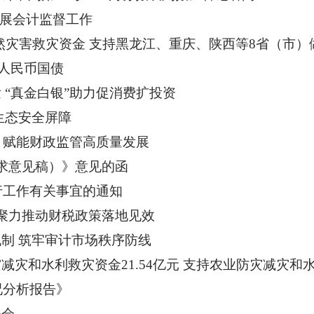
开展会计监督工作
自然灾害救灾资金 支持黑龙江、重庆、陕西等8省（市
元人民币国债
“真金白银”助力促消费扩投资
生态安全屏障
 赋能财政监管高质量发展
求意见稿）》意见的函
行工作有关事宜的通知
态聚力推动财税政策落地见效
制 筑牢审计市场秩序防线
灾和水利救灾资金21.54亿元 支持农业防灾减灾和
况分析报告》
谈会