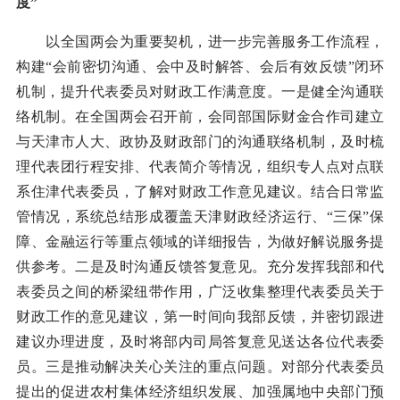
度”
以全国两会为重要契机，进一步完善服务工作流程，
构建“会前密切沟通、会中及时解答、会后有效反馈”闭环
机制，提升代表委员对财政工作满意度。一是健全沟通联
络机制。在全国两会召开前，会同部国际财金合作司建立
与天津市人大、政协及财政部门的沟通联络机制，及时梳
理代表团行程安排、代表简介等情况，组织专人点对点联
系住津代表委员，了解对财政工作意见建议。结合日常监
管情况，系统总结形成覆盖天津财政经济运行、“三保”保
障、金融运行等重点领域的详细报告，为做好解说服务提
供参考。二是及时沟通反馈答复意见。充分发挥我部和代
表委员之间的桥梁纽带作用，广泛收集整理代表委员关于
财政工作的意见建议，第一时间向我部反馈，并密切跟进
建议办理进度，及时将部内司局答复意见送达各位代表委
员。三是推动解决关心关注的重点问题。对部分代表委员
提出的促进农村集体经济组织发展、加强属地中央部门预