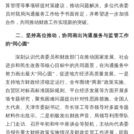
算管理等事项研提对策建议，推动问题解决。多位代表委
员对我局沟通服务工作给予书面肯定，并希望进一步加强
合作，共同推动财政工作实现新的突破。
二、坚持高位推动，协同画出沟通服务与监管工作
的“同心圆”
深刻认识代表委员和财政部门在推动国家发展、社会
进步和民生改善等核心目标中的共同愿景，在沟通服务中
努力画出最大“同心圆”，促进地方经济高质量发展。一是
支持地方财政经济稳定运行。全年围绕“两新”政策实施、
自贸区对标高标准国际规则、平台经济发展等方面开展多
项专题研究，聚焦困难问题提出针对性思路措施。全国人
大代表、天津市委副书记、市长张工等市领导对多篇专题
材料作出批示。二是积极发出财政声音。局领导利用带队
上门走访、召开年初和年中座谈会等契机，主动向代表委
员报告重大财税政策实施情况及财政监管工作进展，听取