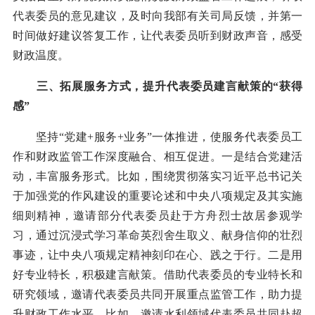
代表委员的意见建议，及时向我部有关司局反馈，并第一
时间做好建议答复工作，让代表委员听到财政声音，感受
财政温度。
三、拓展服务方式，提升代表委员建言献策的“获得
感”
坚持“党建+服务+业务”一体推进，使服务代表委员工
作和财政监管工作深度融合、相互促进。一是结合党建活
动，丰富服务形式。比如，围绕贯彻落实习近平总书记关
于加强党的作风建设的重要论述和中央八项规定及其实施
细则精神，邀请部分代表委员赴于方舟烈士故居参观学
习，通过沉浸式学习革命英烈舍生取义、献身信仰的壮烈
事迹，让中央八项规定精神刻印在心、践之于行。二是用
好专业特长，积极建言献策。借助代表委员的专业特长和
研究领域，邀请代表委员共同开展重点监管工作，助力提
升财政工作水平。比如，邀请水利领域代表委员共同赴超