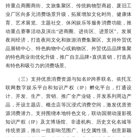
持重点商圈商街、文旅集聚区、传统购物型商超、废旧工
业厂区向多元消费场景升级，拓展增加文化时尚、健康体
育、艺术展览、主题社交、休闲娱乐等服务消费功能，推
动重点赛事活动及演出“进商圈、进街区、进景区”。发展
夜间经济，打造夜间文化和旅游消费集聚区。支持外贸优
品展销中心、特色购物中心或购物区、外贸优品品牌集聚
的特色商业街优化升级，推广自主品牌+直供直销，打造具
有特色和吸引力的消费场景。
（三）支持优质消费资源与知名IP跨界联名。依托互
联网数字娱乐平台和知识产权（IP）孵化平台，打通设
计、开发、生产、营销、推广全产业链，开发系列周边产
品，开设主题店、概念店等沉浸式消费空间，激发优质资
源消费潜力。支持围绕本地特色文化，联动国潮动漫影视
知识产权（IP）及文博场馆、非遗机构、历史文化名城等
传统资源，推出一批影响范围广、社交属性强、创意新颖