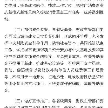
导作用，提高政治站位、找准工作定位，把推广消费新业
态新模式新场景纳入提振消费重点工作任务，统筹谋划推
动。
（二）加强资金监管。各省级商务、财政主管部门要
会同试点城市建立日常监督机制，形成闭环管理，充分发
挥中央财政资金引导作用，撬动社会资本，共同推进试点
工作。试点城市要加强项目资金安排与中央基建投资和其
他中央财政专项资金的衔接，避免交叉重复。有关补助资
金不得用于新建、扩建基础设施等，不得用于支付罚款、
赞助、偿还债务以及财政补助单位人员经费和工作经费
等，不得用于土地开发、征地拆迁、建设政府性楼堂馆所
等明令禁止的支出项目，不得弄虚作假骗取、套取补助资
金。
（三）做好宣传推广。各省级商务、财政主管部门要
会同试点城市广泛利用各种渠道，全方位、多角度加强政