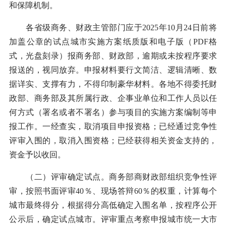
和保障机制。
各省级商务、财政主管部门应于2025年10月24日前将
加盖公章的试点城市实施方案纸质版和电子版（PDF格
式，光盘刻录）报商务部、财政部，逾期或未按程序要求
报送的，视同放弃。申报材料要行文简洁、逻辑清晰、数
据详实、支撑有力，不得印制豪华材料。各地不得委托财
政部、商务部及其所属行政、企事业单位和工作人员以任
何方式（署名或者不署名）参与项目的实施方案编制等申
报工作。一经查实，取消项目申报资格；已经通过竞争性
评审入围的，取消入围资格；已经获得相关资金支持的，
资金予以收回。
（二）评审确定试点。商务部商财政部组织竞争性评
审，按照书面评审40％、现场答辩60％的权重，计算每个
城市最终得分，根据得分高低确定入围名单，按程序公开
公示后，确定试点城市。评审重点考察申报城市统一大市