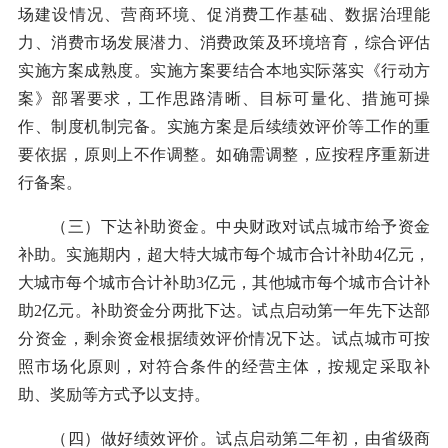
场建设情况、营商环境、促消费工作基础、数据治理能
力、消费市场发展潜力、消费政策及环境培育，综合评估
实施方案成熟度。实施方案要结合本地实际落实《行动方
案》部署要求，工作思路清晰、目标可量化、措施可操
作、制度机制完备。实施方案是后续绩效评价等工作的重
要依据，原则上不作调整。如确需调整，应按程序重新进
行备案。
（三）下达补助资金。中央财政对试点城市给予资金
补助。实施期内，超大特大城市每个城市合计补助4亿元，
大城市每个城市合计补助3亿元，其他城市每个城市合计补
助2亿元。补助资金分两批下达。试点启动第一年先下达部
分资金，剩余资金根据绩效评价情况下达。试点城市可按
照市场化原则，对符合条件的经营主体，按规定采取补
助、奖励等方式予以支持。
（四）做好绩效评价。试点启动第二年初，由省级商