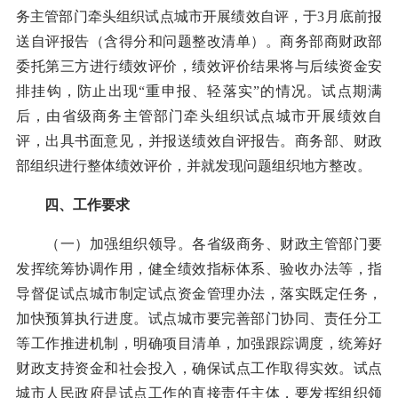
务主管部门牵头组织试点城市开展绩效自评，于3月底前报
送自评报告（含得分和问题整改清单）。商务部商财政部
委托第三方进行绩效评价，绩效评价结果将与后续资金安
排挂钩，防止出现“重申报、轻落实”的情况。试点期满
后，由省级商务主管部门牵头组织试点城市开展绩效自
评，出具书面意见，并报送绩效自评报告。商务部、财政
部组织进行整体绩效评价，并就发现问题组织地方整改。
四、工作要求
（一）加强组织领导。各省级商务、财政主管部门要
发挥统筹协调作用，健全绩效指标体系、验收办法等，指
导督促试点城市制定试点资金管理办法，落实既定任务，
加快预算执行进度。试点城市要完善部门协同、责任分工
等工作推进机制，明确项目清单，加强跟踪调度，统筹好
财政支持资金和社会投入，确保试点工作取得实效。试点
城市人民政府是试点工作的直接责任主体，要发挥组织领