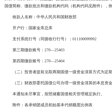
国债简称、缴款批次和缴款机构代码（机构代码见附件），例如：
收款人名称：中华人民共和国财政部
开户行：国家金库总库
支付系统行号（同接收行行号）：011100099992
第三期缴款账号：270—25403
第四期缴款账号：270—25404
（二）投资者提前兑取两期国债一级资金清算方式为定期清
（三）财政部委托国债公司办理一级资金清算的本息资金
本通知未尽事宜，按照储蓄国债相关管理规定执行。
附件：各承销团成员初始基本代销额度比例表