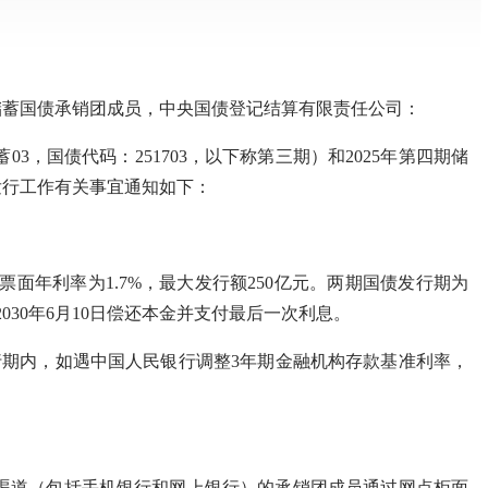
年储蓄国债承销团成员，中央国债登记结算有限责任公司：
国债代码：251703，以下称第三期）和2025年第四期储
）发行工作有关事宜通知如下：
面年利率为1.7%，最大发行额250亿元。两期国债发行期为
、2030年6月10日偿还本金并支付最后一次利息。
期内，如遇中国人民银行调整3年期金融机构存款基准利率，
子渠道（包括手机银行和网上银行）的承销团成员通过网点柜面