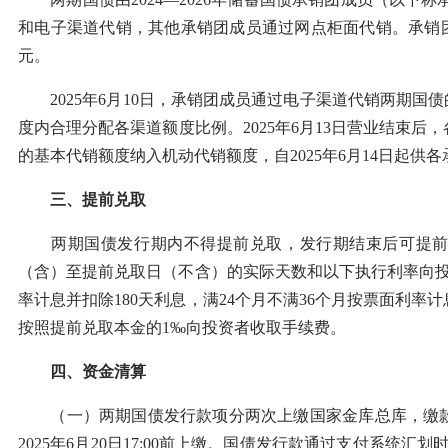
和电子渠道代销，其他承销团成员通过网点柜面代销。承销
元。
2025年6月10日，承销团成员通过电子渠道代销两期国债的
度内合理分配各渠道额度比例。2025年6月13日营业结
的基本代销额度纳入机动代销额度，自2025年6月14日起供
三、提前兑取
两期国债发行期内不得提前兑取，发行期结束后可提前兑
（含）至提前兑取日（不含）的实际天数和以下执行利率向投资
率计息并扣除180天利息，满24个月不满36个月按票面利率
按照提前兑取本金的1‰向投资者收取手续费。
四、资金清算
（一）两期国债发行款项分两次上缴国家金库总库，缴款日期以到账日
2025年6月20日17:00前上缴。国债发行款通过支付系统汇