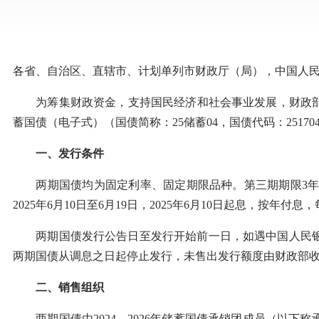
各省、自治区、直辖市、计划单列市财政厅（局），中国人民银
为筹集财政资金，支持国民经济和社会事业发展，财政部决定发
蓄国债（电子式）（国债简称：25储蓄04，国债代码：25
一、发行条件
两期国债均为固定利率、固定期限品种。第三期期限3年，票面
2025年6月10日至6月19日，2025年6月10日起息，按年
两期国债发行公告日至发行开始前一日，如遇中国人民银行
两期国债从调息之日起停止发行，未售出发行额度由财政部
二、销售组织
两期国债由2024—2026年储蓄国债承销团成员（以下