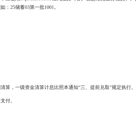
25储蓄03第一批1001。
算，一级资金清算计息比照本通知“三、提前兑取”规定执行。
支付。