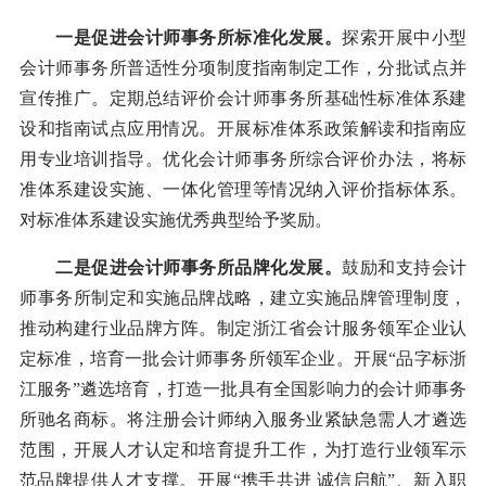
一是促进会计师事务所标准化发展。
探索开展中小型
会计师事务所普适性分项制度指南制定工作，分批试点并
宣传推广。定期总结评价会计师事务所基础性标准体系建
设和指南试点应用情况。开展标准体系政策解读和指南应
用专业培训指导。优化会计师事务所综合评价办法，将标
准体系建设实施、一体化管理等情况纳入评价指标体系。
对标准体系建设实施优秀典型给予奖励。
二是促进会计师事务所品牌化发展。
鼓励和支持会计
师事务所制定和实施品牌战略，建立实施品牌管理制度，
推动构建行业品牌方阵。制定浙江省会计服务领军企业认
定标准，培育一批会计师事务所领军企业。开展“品字标浙
江服务”遴选培育，打造一批具有全国影响力的会计师事务
所驰名商标。将注册会计师纳入服务业紧缺急需人才遴选
范围，开展人才认定和培育提升工作，为打造行业领军示
范品牌提供人才支撑。开展“携手共进 诚信启航”、新入职