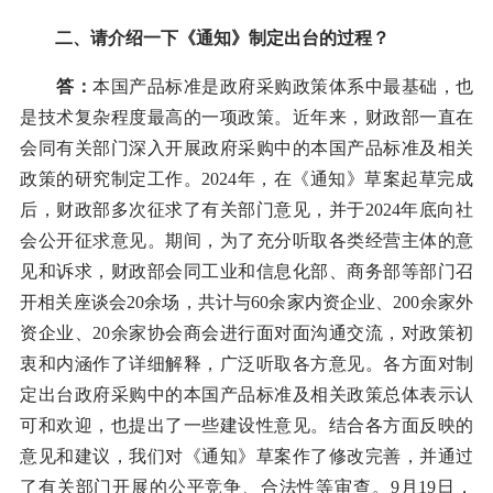
二、请介绍一下《通知》制定出台的过程？
答：
本国产品标准是政府采购政策体系中最基础，也
是技术复杂程度最高的一项政策。近年来，财政部一直在
会同有关部门深入开展政府采购中的本国产品标准及相关
政策的研究制定工作。2024年，在《通知》草案起草完成
后，财政部多次征求了有关部门意见，并于2024年底向社
会公开征求意见。期间，为了充分听取各类经营主体的意
见和诉求，财政部会同工业和信息化部、商务部等部门召
开相关座谈会20余场，共计与60余家内资企业、200余家外
资企业、20余家协会商会进行面对面沟通交流，对政策初
衷和内涵作了详细解释，广泛听取各方意见。各方面对制
定出台政府采购中的本国产品标准及相关政策总体表示认
可和欢迎，也提出了一些建设性意见。结合各方面反映的
意见和建议，我们对《通知》草案作了修改完善，并通过
了有关部门开展的公平竞争、合法性等审查。9月19日，