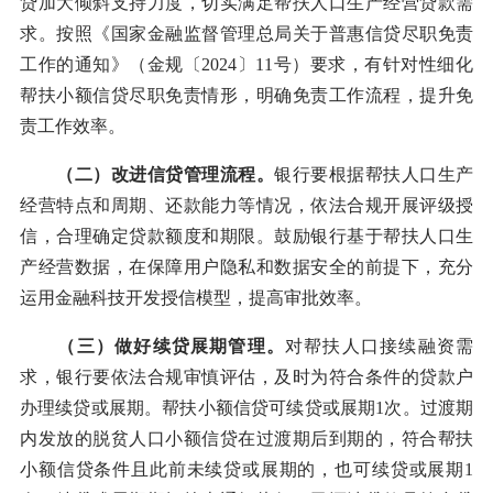
贷加大倾斜支持力度，切实满足帮扶人口生产经营贷款需
求。按照《国家金融监督管理总局关于普惠信贷尽职免责
工作的通知》（金规〔2024〕11号）要求，有针对性细化
帮扶小额信贷尽职免责情形，明确免责工作流程，提升免
责工作效率。
（二）改进信贷管理流程。
银行要根据帮扶人口生产
经营特点和周期、还款能力等情况，依法合规开展评级授
信，合理确定贷款额度和期限。鼓励银行基于帮扶人口生
产经营数据，在保障用户隐私和数据安全的前提下，充分
运用金融科技开发授信模型，提高审批效率。
（三）做好续贷展期管理。
对帮扶人口接续融资需
求，银行要依法合规审慎评估，及时为符合条件的贷款户
办理续贷或展期。帮扶小额信贷可续贷或展期1次。过渡期
内发放的脱贫人口小额信贷在过渡期后到期的，符合帮扶
小额信贷条件且此前未续贷或展期的，也可续贷或展期1