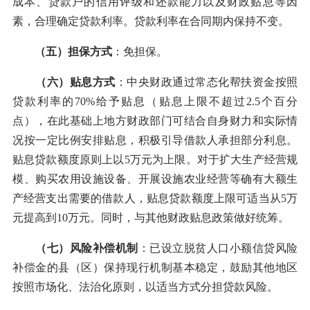
成本、贷款户的信用评级和还款能力以及财政贴息等因
素，合理确定贷款利率。贷款利率在合同期内保持不变。
（五）担保方式
：免担保。
（六）贴息方式
：中央财政通过常态化帮扶资金按照
贷款利率的70%给予贴息（贴息上限不超过2.5个百分
点），在此基础上地方财政部门可结合自身财力和实际情
况按一定比例安排贴息，积极引导借款人承担部分利息。
贴息贷款额度原则上以5万元为上限。对于扩大生产经营规
模、购买农用设施设备、开展设施农业经营等确有大额生
产经营支出需要的借款人，贴息贷款额度上限可适当从5万
元提高到10万元。同时，与其他财政贴息政策做好统筹。
（七）风险补偿机制
：已设立脱贫人口小额信贷风险
补偿金的县（区）保持现行机制基本稳定，鼓励其他地区
按照市场化、法治化原则，以适当方式分担贷款风险。