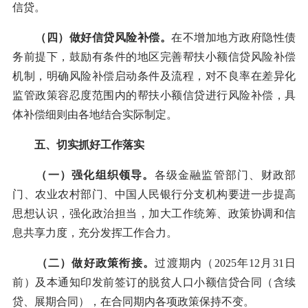
信贷。
（四）做好信贷风险补偿。
在不增加地方政府隐性债
务前提下，鼓励有条件的地区完善帮扶小额信贷风险补偿
机制，明确风险补偿启动条件及流程，对不良率在差异化
监管政策容忍度范围内的帮扶小额信贷进行风险补偿，具
体补偿细则由各地结合实际制定。
五、切实抓好工作落实
（一）强化组织领导。
各级金融监管部门、财政部
门、农业农村部门、中国人民银行分支机构要进一步提高
思想认识，强化政治担当，加大工作统筹、政策协调和信
息共享力度，充分发挥工作合力。
（二）做好政策衔接。
过渡期内（2025年12月31日
前）及本通知印发前签订的脱贫人口小额信贷合同（含续
贷、展期合同），在合同期内各项政策保持不变。