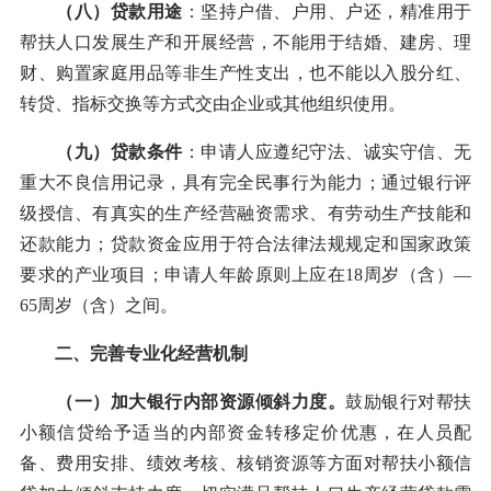
（八）贷款用途
：坚持户借、户用、户还，精准用于
帮扶人口发展生产和开展经营，不能用于结婚、建房、理
财、购置家庭用品等非生产性支出，也不能以入股分红、
转贷、指标交换等方式交由企业或其他组织使用。
（九）贷款条件
：申请人应遵纪守法、诚实守信、无
重大不良信用记录，具有完全民事行为能力；通过银行评
级授信、有真实的生产经营融资需求、有劳动生产技能和
还款能力；贷款资金应用于符合法律法规规定和国家政策
要求的产业项目；申请人年龄原则上应在18周岁（含）—
65周岁（含）之间。
二、完善专业化经营机制
（一）加大银行内部资源倾斜力度。
鼓励银行对帮扶
小额信贷给予适当的内部资金转移定价优惠，在人员配
备、费用安排、绩效考核、核销资源等方面对帮扶小额信