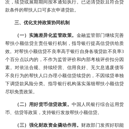
次，续贷或展期期间按本通知执行。已还清贷款且符合贷
款条件的帮扶人口可多次申请贷款。
三、优化支持政策协同机制
（一）实施差异化监管政策。
金融监管部门继续完善
帮扶小额信贷主责任银行机制，指导银行提高信贷供给质
效。对帮扶小额信贷不良率高于银行自身各项贷款不良率3
个百分点以内的，不作为监管评价和内部考核评价扣分因
素。对依法合规、持续经营、信用良好、无欠息逃废债等
不良行为的帮扶人口办理小额信贷续贷的，不因续贷单独
下调贷款风险分类。指导银行机构落实落细帮扶小额信贷
尽职免责政策。
（二）用好货币信贷政策。
中国人民银行综合运用货
币、信贷等政策，支持银行发放帮扶小额信贷。
（三）强化财政资金撬动作用。
财政部门发挥好职能