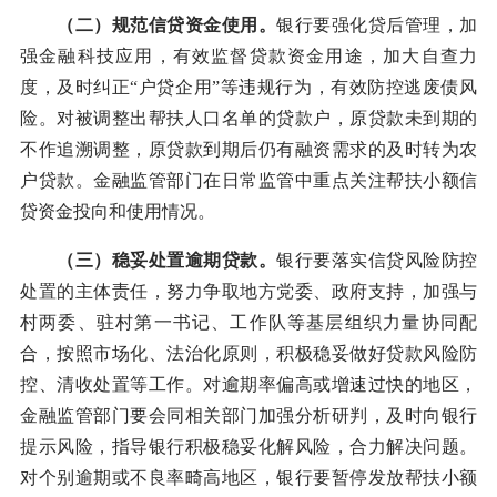
（二）规范信贷资金使用。
银行要强化贷后管理，加
强金融科技应用，有效监督贷款资金用途，加大自查力
度，及时纠正“户贷企用”等违规行为，有效防控逃废债风
险。对被调整出帮扶人口名单的贷款户，原贷款未到期的
不作追溯调整，原贷款到期后仍有融资需求的及时转为农
户贷款。金融监管部门在日常监管中重点关注帮扶小额信
贷资金投向和使用情况。
（三）稳妥处置逾期贷款。
银行要落实信贷风险防控
处置的主体责任，努力争取地方党委、政府支持，加强与
村两委、驻村第一书记、工作队等基层组织力量协同配
合，按照市场化、法治化原则，积极稳妥做好贷款风险防
控、清收处置等工作。对逾期率偏高或增速过快的地区，
金融监管部门要会同相关部门加强分析研判，及时向银行
提示风险，指导银行积极稳妥化解风险，合力解决问题。
对个别逾期或不良率畸高地区，银行要暂停发放帮扶小额