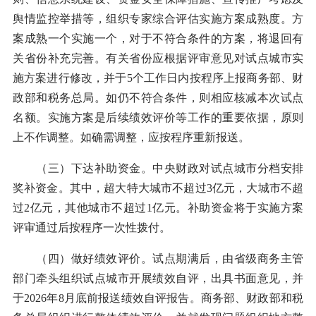
舆情监控举措等，组织专家综合评估实施方案成熟度。方
案成熟一个实施一个，对于不符合条件的方案，将退回有
关省份补充完善。有关省份应根据评审意见对试点城市实
施方案进行修改，并于5个工作日内按程序上报商务部、财
政部和税务总局。如仍不符合条件，则相应核减本次试点
名额。实施方案是后续绩效评价等工作的重要依据，原则
上不作调整。如确需调整，应按程序重新报送。
（三）下达补助资金。中央财政对试点城市分档安排
奖补资金。其中，超大特大城市不超过3亿元，大城市不超
过2亿元，其他城市不超过1亿元。补助资金将于实施方案
评审通过后按程序一次性拨付。
（四）做好绩效评价。试点期满后，由省级商务主管
部门牵头组织试点城市开展绩效自评，出具书面意见，并
于2026年8月底前报送绩效自评报告。商务部、财政部和税