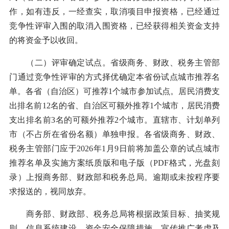
作，如有违反，一经查实，取消项目申报资格，已经通过
竞争性评审入围的取消入围资格，已经获得相关资金支持
的将资金予以收回。
（二）评审确定试点。省级商务、财政、税务主管部
门通过竞争性评审的方式择优确定本省份试点城市推荐名
单。各省（自治区）可推荐1个城市参加试点。居民消费支
出排名前12名的省、自治区可额外推荐1个城市，居民消费
支出排名前3名的可额外推荐2个城市。直辖市、计划单列
市（不占所在省份名额）单独申报。各省级商务、财政、
税务主管部门应于2026年1月9日前将加盖公章的试点城市
推荐名单及实施方案纸质版和电子版（PDF格式，光盘刻
录）上报商务部、财政部和税务总局。逾期或未按程序要
求报送的，视同放弃。
商务部、财政部、税务总局将根据政策目标、抽奖规
则、信息系统建设、资金安全保障措施、宣传推广考虑及