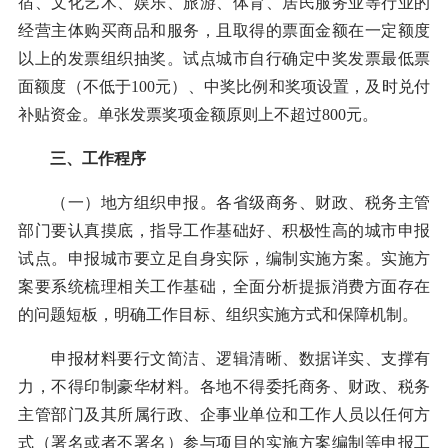
宿、文化艺术、娱乐、旅游、体育、居民服务业等行业的
经营主体购买商品和服务，且取得的票面金额在一定额度
以上的发票组织抽奖。试点城市自行确定中奖发票最低票
面额度（不低于100元）、中奖比例和奖项设置，及时兑付
补贴资金。单张发票奖项金额原则上不超过800元。
三、工作程序
（一）地方组织申报。各省级商务、财政、税务主管
部门要认真摸底，指导工作基础好、积极性高的城市申报
试点。申报城市要立足自身实际，编制实施方案。实施方
案要系统梳理相关工作基础，全面分析提振消费方面存在
的问题短板，明确工作目标、组织实施方式和保障机制。
申报材料要行文简洁、逻辑清晰、数据详实、支撑有
力，不得印制豪华材料。各地不得委托商务、财政、税务
主管部门及其所属行政、企事业单位和工作人员以任何方
式（署名或者不署名）参与项目的实施方案编制等申报工