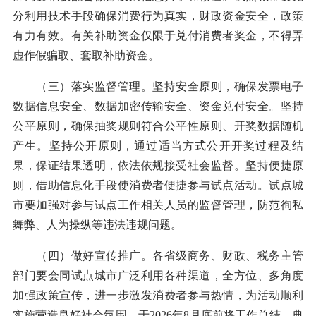
分利用技术手段确保消费行为真实，财政资金安全，政策
有力有效。有关补助资金仅限于兑付消费者奖金，不得弄
虚作假骗取、套取补助资金。
（三）落实监督管理。坚持安全原则，确保发票电子
数据信息安全、数据加密传输安全、资金兑付安全。坚持
公平原则，确保抽奖规则符合公平性原则、开奖数据随机
产生。坚持公开原则，通过适当方式公开开奖过程及结
果，保证结果透明，依法依规接受社会监督。坚持便捷原
则，借助信息化手段使消费者便捷参与试点活动。试点城
市要加强对参与试点工作相关人员的监督管理，防范徇私
舞弊、人为操纵等违法违规问题。
（四）做好宣传推广。各省级商务、财政、税务主管
部门要会同试点城市广泛利用各种渠道，全方位、多角度
加强政策宣传，进一步激发消费者参与热情，为活动顺利
实施营造良好社会氛围，于2026年8月底前将工作总结、典