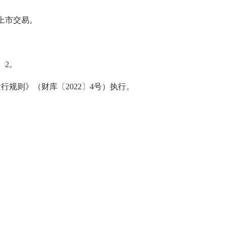
上市交易。
、2。
则》（财库〔2022〕4号）执行。