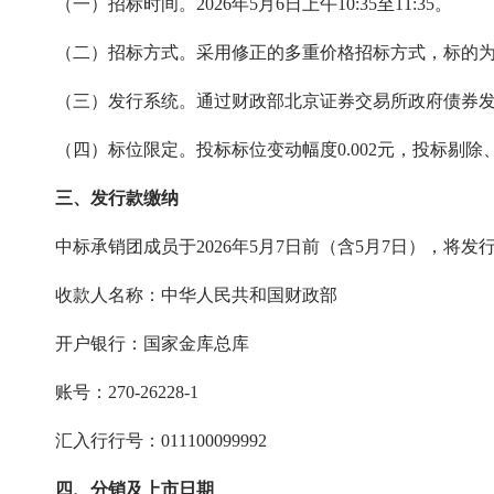
（一）招标时间。2026年5月6日上午10:35至11:35。
（二）招标方式。采用修正的多重价格招标方式，标的为
（三）发行系统。通过财政部北京证券交易所政府债券发
（四）标位限定。投标标位变动幅度0.002元，投标剔除、
三、发行款缴纳
中标承销团成员于2026年5月7日前（含5月7日），将
收款人名称：中华人民共和国财政部
开户银行：国家金库总库
账号：270-26228-1
汇入行行号：011100099992
四、分销及上市日期