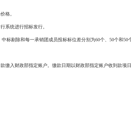
价格。
行系统进行招标发行。
中标剔除和每一承销团成员投标标位差分别为60个、50个和50
发行款缴入财政部指定账户。缴款日期以财政部指定账户收到款项