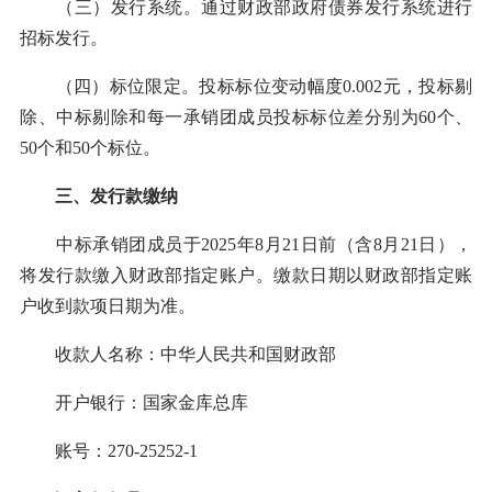
（三）发行系统。通过财政部政府债券发行系统进行
招标发行。
（四）标位限定。投标标位变动幅度0.002元，投标剔
除、中标剔除和每一承销团成员投标标位差分别为60个、
50个和50个标位。
三、发行款缴纳
中标承销团成员于2025年8月21日前（含8月21日），
将发行款缴入财政部指定账户。缴款日期以财政部指定账
户收到款项日期为准。
收款人名称：中华人民共和国财政部
开户银行：国家金库总库
账号：270-25252-1