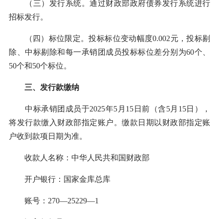
（三）发行系统。通过财政部政府债券发行系统进行
招标发行。
（四）标位限定。投标标位变动幅度0.002元，投标剔
除、中标剔除和每一承销团成员投标标位差分别为60个、
50个和50个标位。
三、发行款缴纳
中标承销团成员于2025年5月15日前（含5月15日），
将发行款缴入财政部指定账户。缴款日期以财政部指定账
户收到款项日期为准。
收款人名称：中华人民共和国财政部
开户银行：国家金库总库
账号：270—25229—1