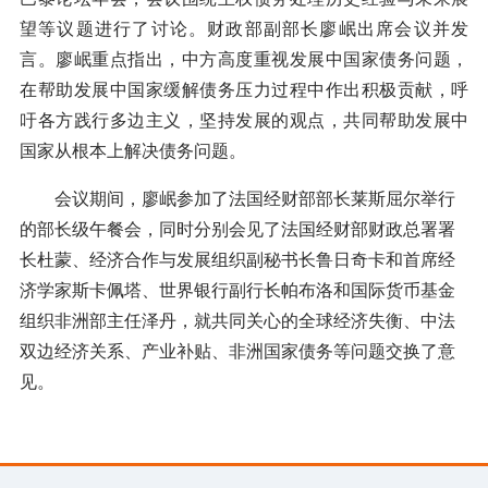
望等议题进行了讨论。财政部副部长廖岷出席会议并发
言。廖岷重点指出，中方高度重视发展中国家债务问题，
在帮助发展中国家缓解债务压力过程中作出积极贡献，呼
吁各方践行多边主义，坚持发展的观点，共同帮助发展中
国家从根本上解决债务问题。
会议期间，廖岷参加了法国经财部部长莱斯屈尔举行
的部长级午餐会，同时分别会见了法国经财部财政总署署
长杜蒙、经济合作与发展组织副秘书长鲁日奇卡和首席经
济学家斯卡佩塔、世界银行副行长帕布洛和国际货币基金
组织非洲部主任泽丹，就共同关心的全球经济失衡、中法
双边经济关系、产业补贴、非洲国家债务等问题交换了意
见。