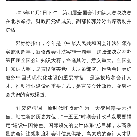
2025年11月2日下午，第四届全国会计知识大赛总决赛
在北京举行。财政部党组成员、副部长郭婷婷出席活动并
讲话。
郭婷婷指出，今年是《中华人民共和国会计法》颁布
实施40周年，新修改会计法实施一周年。财政部决定举办
第四届全国会计知识大赛，恰逢其时、意义重大。全国会
计知识大赛，是贯彻落实党中央决策部署、推动会计更好
服务中国式现代化建设的重要举措，是选拔培养会计人
才、推动行业建设的重要方式，是宣传会计政策、凝聚社
会共识的有效渠道。
郭婷婷强调，新时代呼唤新作为，大变局需要大担
当。站在新的历史方位，“十五五”时期会计改革发展要锚
定“建设中国特色、国际领先的会计体系”总目标，以高质
量的会计法规制度和会计信息供给、高素质的会计人才队