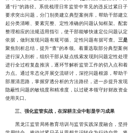
通“行”的路径。系统梳理日常监管中常见的违反过紧日子
要求突出问题，分门别类建立典型案例库，帮助干部建立
起分类清晰、要素完整、定性准确的问题认知框架。配套
整理相应的法规适用指引，使干部能够快速定位问题认定
依据，做到发现问题有规可循、定性问题有据可查。
三是
聚焦剖析总结，提升“查”的本领。着重选取部分典型案例
进行深入剖析，组织干部从疑点线索发现到问题定性处理
进行全过程复盘推演，逐环节解析监管工作的切入点和着
力点。通过常态化开展交流研讨，深挖问题根源，帮助干
部厘清思路，掌握穿透分析的方法路径，进一步提升发现
隐蔽性问题的敏锐度和精准度，以过硬本领守好财政资金
使用关口。
三、强化监管实战，在深耕主业中彰显学习成果
黑龙江监管局将教育培训与监管实践深度融合，坚持
学用结合，推动过紧日子从思想共识转化为行动自觉，将