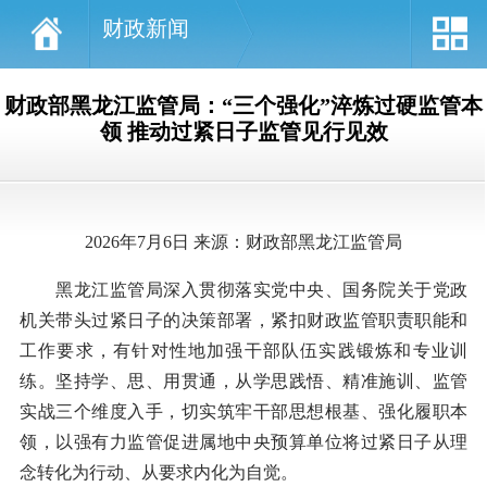
财政新闻
财政部黑龙江监管局：“三个强化”淬炼过硬监管本
领 推动过紧日子监管见行见效
2026年7月6日 来源：财政部黑龙江监管局
黑龙江监管局深入贯彻落实党中央、国务院关于党政
机关带头过紧日子的决策部署，紧扣财政监管职责职能和
工作要求，有针对性地加强干部队伍实践锻炼和专业训
练。坚持学、思、用贯通，从学思践悟、精准施训、监管
实战三个维度入手，切实筑牢干部思想根基、强化履职本
领，以强有力监管促进属地中央预算单位将过紧日子从理
念转化为行动、从要求内化为自觉。