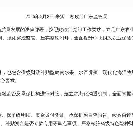
2026年6月8日 来源：财政部广东监管局
量发展的决策部署，按照财政部党组工作要求，立足广东农业
审核机制、强化穿透监管、压实整改闭环，全面提升中央财政农业保
也包含省级财政补贴型岭南水果、水产养殖、现代化海洋牧场
核心要求。
融监管及承保机构进行对接，建立常态化沟通机制，全面掌握地
、保单级明细、资金拨付凭证、承保机构自查报告、绩效自评等
取、补贴资金是否专款专用等重点事项，严格核验省级特色险种