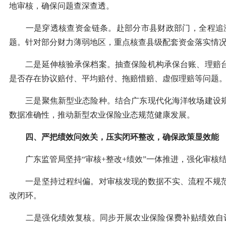
地审核，确保问题查深查透。
一是穿透核查资金链条。赴部分市县财政部门，全程追溯
题。针对部分财力薄弱地区，重点核查县级配套资金落实情况
二是延伸核验承保档案。抽查保险机构承保台账、理赔台
是否存在协议赔付、平均赔付、拖赔惜赔、虚假理赔等问题。
三是聚焦新型业态险种。结合广东现代化海洋牧场建设规
数据准确性，推动新型农业保险业态规范健康发展。
四、严把绩效问效关，压实闭环整改，确保政策显效能
广东监管局坚持“审核+整改+绩效”一体推进，强化审核结
一是坚持过程纠偏。对审核发现的数据不实、流程不规范
改闭环。
二是强化绩效复核。同步开展农业保险保费补贴绩效自评