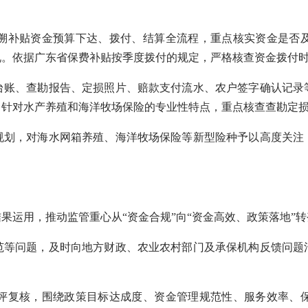
补贴资金预算下达、拨付、结算全流程，重点核实资金是否及
。依据广东省保费补贴按季度拨付的规定，严格核查资金拨付时
账、查勘报告、定损照片、赔款支付流水、农户签字确认记录等
针对水产养殖和海洋牧场保险的专业性特点，重点核查查勘定损
划，对海水网箱养殖、海洋牧场保险等新型险种予以高度关注，
果运用，推动监管重心从“资金合规”向“资金高效、政策落地”
等问题，及时向地方财政、农业农村部门及承保机构反馈问题清
复核，围绕政策目标达成度、资金管理规范性、服务效率、保