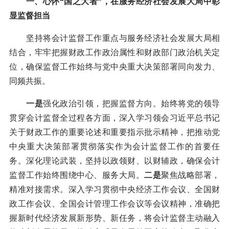
一、心怀“国之大者”，在服务经济社会发展大局中彰
显监督担当
坚持将会计监督工作重点与服务经济社会发展大局相
结合，牢牢把握财政工作政治属性和财政部门政治机关定
位，确保监督工作始终与党中央重大决策部署同向发力、
同频共振。
一是
强化政治引领，把握监督方向。始终将党的领导
贯穿会计监督全过程各方面，深入学习领会习近平总书记
关于财政工作的重要论述和重要指示批示精神，把推动党
中央重大决策部署贯彻落实作为会计监督工作的首要任
务。深化理论武装，坚持以政领财、以财辅政，确保会计
监督工作始终围绕中心、服务大局。
二是
聚焦战略部署，
精准对接需求。深入学习贯彻中央经济工作会议、全国财
政工作会议、全国会计管理工作会议等会议精神，准确把
握新时代经济发展新形势、新任务，将会计监督主动融入