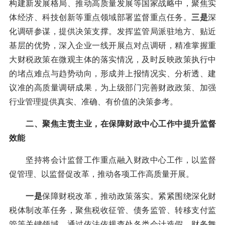
构建新发展格局、推动高质量发展等国家战略中，聚焦实
体经济、科技创新等重点领域部署监督重点任务。
三是
深
化调研参谋，提供决策支撑。发挥监管局派驻地方、贴近
基层的优势，深入企业一线开展点对点调研，精准掌握重
大财税政策在微观主体的落实情况，及时反映政策执行中
的堵点难点与趋势动向，形成并上报情况实、分析透、建
议准的高质量调研成果，为上级部门完善财政政策、加强
行业管理提供真实、准确、有价值的决策参考。
二、聚焦主责主业，在保障财政中心工作中提升监督
效能
坚持将会计监督工作重点融入财政中心工作，以监督
促管理、以监督促改革，推动各项工作高质量开展。
一是
保障财税改革，推动政策落实。紧紧围绕深化财
税体制改革任务，聚焦税收征管、债务监管、转移支付监
管等关键领域，通过依法依规查处各类会计造假、财务舞