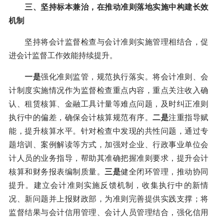
三、坚持标本兼治，在推动准则落地实施中构建长效
机制
坚持将会计监督检查与会计准则实施管理相结合，促
进会计监督工作效能持续提升。
一是
强化准则监管，规范执行落实。将会计准则、会
计制度实施情况作为监督检查重点内容，重点关注收入确
认、租赁核算、金融工具计量等难点问题，及时纠正准则
执行中的偏差，确保会计核算规范有序。
二是
注重指导赋
能，提升核算水平。针对检查中发现的共性问题，通过专
题培训、案例解读等方式，加强对企业、行政事业单位会
计人员的业务指导，帮助其准确把握准则要求，提升会计
核算和财务报表编制质量。
三是
健全闭环管理，推动协同
提升。建立会计准则实施反馈机制，收集执行中的新情
况、新问题并上报财政部，为准则完善提供实践支撑；将
监督结果与会计信用管理、会计人员管理结合，强化信用