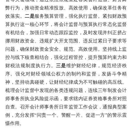
弊行为，推动资金精准投放、高效使用，确保改革任务有
效落实。
二是
服务预算管理，强化执行监督。紧扣财政预
算执行这一核心环节，将会计监督与预算执行常态化监督
有机结合，加强日常动态跟踪监控，及时发现并纠正挤占
挪用财政资金、违规扩大开支范围、违反过紧日子要求等
问题，确保财政资金安全、规范、高效使用。坚持线上监
控与线下核查相结合，强化过程管控，提升预算约束力和
财税法规制度执行力。
三是
维护财经纪律，规范经济秩
序。强化对财经领域公权力的制约和监督，发扬斗争精
神，坚持动真碰硬，让财经纪律成为不可触碰的高压线。
梳理会计监督中发现的各类违规问题，连续三年制发会计
师事务所执业风险提示函，要求辖内证券资格事务所对照
自查。召开会计师事务所日常监管工作会议，通报典型案
例，充分发挥“问责一个、警醒一片、促进一方”的警示震
慑作用。