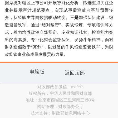
据系统对辖区上市公司开展智能化分析，筛选重点关注企
业并提示审计规范要点，实现从事后查处向事前预警转
变，从经验主导向数据驱动转变。
三是
加强队伍建设，锻
造监管铁军。通过“结对帮带”、实战锻炼、专项培训等方
式，着力培养政治立场坚定、专业知识扎实、检查能力突
出的高素质、专业化财会监督队伍。发扬斗争精神，面对
财务造假敢于“亮剑”，以过硬的作风锻造监管铁军，为财
政监管事业高质量发展贡献力量。
电脑版
返回顶部
财政部政务微信：mofczb
版权所有：中华人民共和国财政部
地址：北京市西城区三里河南三巷3号
网站管理：财政部办公厅
技术支持：财政部信息网络中心