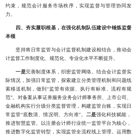
约束，规范会计服务市场秩序，实现监督与管理协同发
力。
四、夯实履职根基，在强化机制队伍建设中锤炼监督
本领
坚持将日常监管与会计监督机制建设相结合，推动会
计监督工作制度化、规范化、专业化水平不断提升。
一是
完善制度体系，织密监管网络。结合会计监督实
际情况，加强日常监管，探索建立分类管理机制和问题线
索移送机制，做到“监管有依据、执行有标准、流程有规
范”。对备案从事证券服务业务会计师事务所、上市公司、
金融机构实行分级分类监督管理，构建监管台账，实现日
常监管“底数清、情况明、方向准”。
二是
强化科技赋能，
推进智慧监管。以注册会计师行业统一监管平台为核心，
推进数字化监管转型，实现监管全流程线上管理。运用数