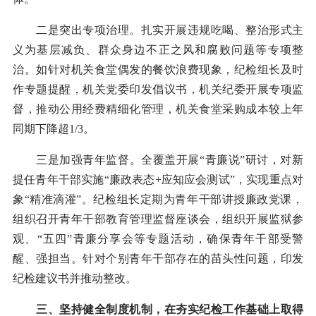
二是突出专项治理。扎实开展违规吃喝、整治形式主
义为基层减负、群众身边不正之风和腐败问题等专项整
治。如针对机关食堂偶发的餐饮浪费现象，纪检组长及时
作专题提醒，机关党委印发倡议书，机关纪委开展专项监
督，推动公用经费精细化管理，机关食堂采购成本较上年
同期下降超1/3。
三是加强青年监督。全覆盖开展“青廉说”研讨，对新
提任青年干部实施“廉政表态+应知应会测试”，实现重点对
象“精准滴灌”。纪检组长定期为青年干部讲授廉政党课，
组织召开青年干部教育管理监督座谈会，组织开展监狱参
观、“五四”青廉分享会等专题活动，确保青年干部受警
醒、强担当。针对个别青年干部存在的苗头性问题，印发
纪检建议书并推动整改。
三、坚持健全制度机制，在夯实纪检工作基础上取得