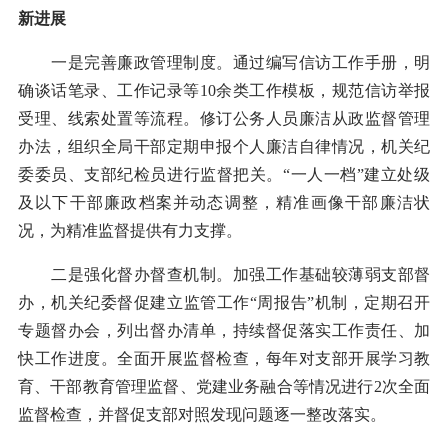
新进展
一是完善廉政管理制度。通过编写信访工作手册，明
确谈话笔录、工作记录等10余类工作模板，规范信访举报
受理、线索处置等流程。修订公务人员廉洁从政监督管理
办法，组织全局干部定期申报个人廉洁自律情况，机关纪
委委员、支部纪检员进行监督把关。“一人一档”建立处级
及以下干部廉政档案并动态调整，精准画像干部廉洁状
况，为精准监督提供有力支撑。
二是强化督办督查机制。加强工作基础较薄弱支部督
办，机关纪委督促建立监管工作“周报告”机制，定期召开
专题督办会，列出督办清单，持续督促落实工作责任、加
快工作进度。全面开展监督检查，每年对支部开展学习教
育、干部教育管理监督、党建业务融合等情况进行2次全面
监督检查，并督促支部对照发现问题逐一整改落实。