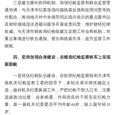
三是建立横向协同机制。加强纪检监督和财会监督贯
通协调，与天津市纪委加强问题线索反馈和处理问责等协
作配合，推动地方对中央领导同志指示批示的重点案件以
及财经领域违法违规问题等开展追责问责，维护财经纪律
权威。与天津市财政局纪检组建立定期工作会商机制，对
重点事项进行联合通报、督办和线索共享，提升监督工作
效能。
四、坚持加强自身建设，在锻造纪检监察铁军上呈现
新面貌
一是优化纪检队伍建设。在驻部纪检监察组和天津市
级机关纪检监察工委的指导下，多轮次请示择优确定人
选，做好机关纪委换届工作，严把纪检干部入口关，注重
选拔政治过硬、业务精通、作风优良的干部充实纪检力
量。新一届机关纪委委员平均年龄44岁，较上届年轻10
岁。