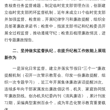
查核查任务监督难题，制定临时党支部管理办法，创新建
立临时党支部闭环监督机制，近年来成立11个临时党支部
并加强监督。检查前，开展纪律学习和廉政提醒，组织全
员签署廉政承诺书；检查中，指派支部书记和纪检委员开
展全过程监督，推动遵规守纪；检查后梳理廉政情况，进
行专题廉政报告。
二、坚持做实监督执纪，在提升纪检工作效能上展现
新作为
一是深化日常监督。建立并落实节假日“三个一”廉政
提醒机制（召开一次警示教育会、印发一份廉政提醒、组
织一次专题学习），近三年开展集体廉政谈话提醒28次。
连续多年向干部家属发出廉政倡议书，机关、家庭协同筑
牢廉政防线。创办机关纪委内刊《清风廉语》，累计刊发
72期，采编典型案例百余个，成为常态化警示教育重要载
体。