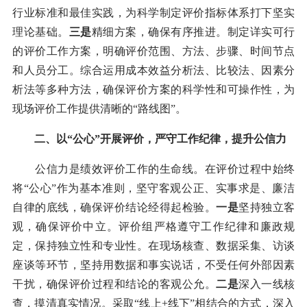
行业标准和最佳实践，为科学制定评价指标体系打下坚实
理论基础。
三是
精细方案，确保有序推进。制定详实可行
的评价工作方案，明确评价范围、方法、步骤、时间节点
和人员分工。综合运用成本效益分析法、比较法、因素分
析法等多种方法，确保评价方案的科学性和可操作性，为
现场评价工作提供清晰的“路线图”。
二、以“公心”开展评价，严守工作纪律，提升公信力
公信力是绩效评价工作的生命线。在评价过程中始终
将“公心”作为基本准则，坚守客观公正、实事求是、廉洁
自律的底线，确保评价结论经得起检验。
一是
坚持独立客
观，确保评价中立。评价组严格遵守工作纪律和廉政规
定，保持独立性和专业性。在现场核查、数据采集、访谈
座谈等环节，坚持用数据和事实说话，不受任何外部因素
干扰，确保评价过程和结论的客观公允。
二是
深入一线核
查，摸清真实情况。采取“线上+线下”相结合的方式，深入