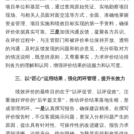
项目单位和基层一线，通过查阅原始凭证、实地勘察项目
现场、与相关人员面对面交流等方式，全面、准确地掌握
资金管理、项目实施和绩效目标实现的第一手资料，确保
评价依据真实可靠。
三是
加强沟通反馈，凝聚各方共识。
在评价过程中，与主管部门和被评价单位保持开放、透明
的沟通，及时反馈发现的问题和初步意见，充分听取对方
的情况说明，既坚持原则，又尊重事实，力求评价结论得
到各方的理解和认同，增强评价结果的说服力和认可度。
三、以“匠心”运用结果，强化闭环管理，提升长效力
绩效评价的最终目的在于“以评促管、以评促效”。注
重做好评价的“后半篇文章”，推动评价结果落地生根，形
成管理闭环。
一是
认真撰写报告，确保建议精准。在撰写
评价报告时，不仅客观揭示问题，更深入分析问题产生的
原因，提出具有针对性、可操作性的改进建议。报告力求
逻辑清晰、论据充分、指向明确，为预算安排和政策优化