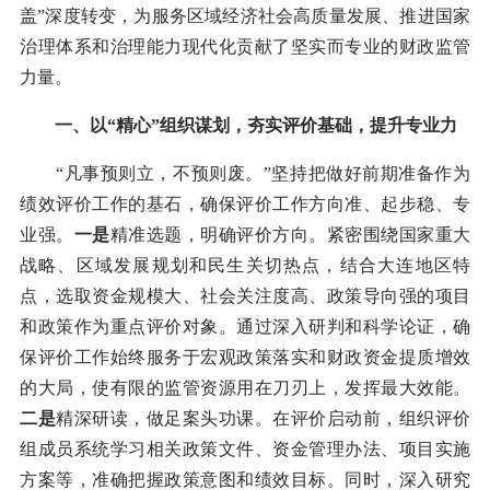
盖”深度转变，为服务区域经济社会高质量发展、推进国家
治理体系和治理能力现代化贡献了坚实而专业的财政监管
力量。
一、以“精心”组织谋划，夯实评价基础，提升专业力
“凡事预则立，不预则废。”坚持把做好前期准备作为
绩效评价工作的基石，确保评价工作方向准、起步稳、专
业强。
一是
精准选题，明确评价方向。紧密围绕国家重大
战略、区域发展规划和民生关切热点，结合大连地区特
点，选取资金规模大、社会关注度高、政策导向强的项目
和政策作为重点评价对象。通过深入研判和科学论证，确
保评价工作始终服务于宏观政策落实和财政资金提质增效
的大局，使有限的监管资源用在刀刃上，发挥最大效能。
二是
精深研读，做足案头功课。在评价启动前，组织评价
组成员系统学习相关政策文件、资金管理办法、项目实施
方案等，准确把握政策意图和绩效目标。同时，深入研究