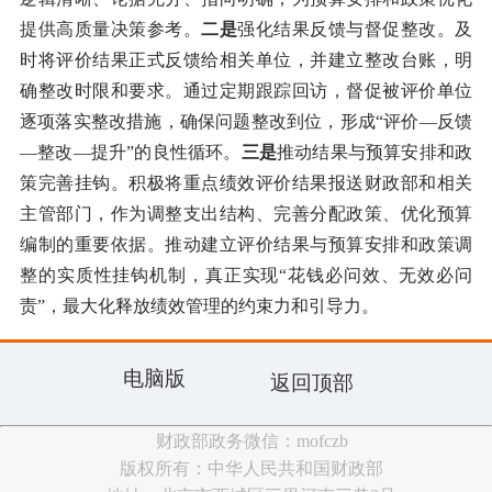
提供高质量决策参考。
二是
强化结果反馈与督促整改。及
时将评价结果正式反馈给相关单位，并建立整改台账，明
确整改时限和要求。通过定期跟踪回访，督促被评价单位
逐项落实整改措施，确保问题整改到位，形成“评价—反馈
—整改—提升”的良性循环。
三是
推动结果与预算安排和政
策完善挂钩。积极将重点绩效评价结果报送财政部和相关
主管部门，作为调整支出结构、完善分配政策、优化预算
编制的重要依据。推动建立评价结果与预算安排和政策调
整的实质性挂钩机制，真正实现“花钱必问效、无效必问
责”，最大化释放绩效管理的约束力和引导力。
电脑版
返回顶部
财政部政务微信：mofczb
版权所有：中华人民共和国财政部