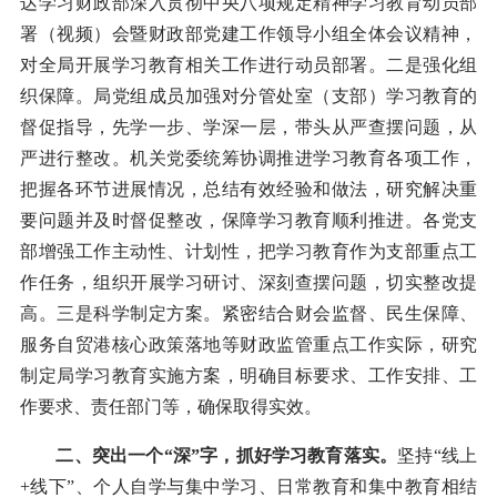
达学习财政部深入贯彻中央八项规定精神学习教育动员部
署（视频）会暨财政部党建工作领导小组全体会议精神，
对全局开展学习教育相关工作进行动员部署。二是强化组
织保障。局党组成员加强对分管处室（支部）学习教育的
督促指导，先学一步、学深一层，带头从严查摆问题，从
严进行整改。机关党委统筹协调推进学习教育各项工作，
把握各环节进展情况，总结有效经验和做法，研究解决重
要问题并及时督促整改，保障学习教育顺利推进。各党支
部增强工作主动性、计划性，把学习教育作为支部重点工
作任务，组织开展学习研讨、深刻查摆问题，切实整改提
高。三是科学制定方案。紧密结合财会监督、民生保障、
服务自贸港核心政策落地等财政监管重点工作实际，研究
制定局学习教育实施方案，明确目标要求、工作安排、工
作要求、责任部门等，确保取得实效。
二、突出一个“深”字，抓好学习教育落实。
坚持“线上
+线下”、个人自学与集中学习、日常教育和集中教育相结