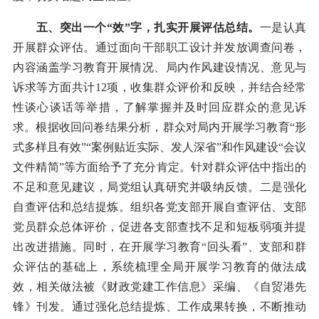
五、突出一个“效”字，扎实开展评估总结。
一是认真
开展群众评估。通过面向干部职工设计并发放调查问卷，
内容涵盖学习教育开展情况、局内作风建设情况、意见与
诉求等方面共计12项，收集群众评价和反映，并结合经常
性谈心谈话等举措，了解掌握并及时回应群众的意见诉
求。根据收回问卷结果分析，群众对局内开展学习教育“形
式多样且有效”“案例贴近实际、发人深省”和作风建设“会议
文件精简”等方面给予了充分肯定。针对群众评估中指出的
不足和意见建议，局党组认真研究并吸纳反馈。二是强化
自查评估和总结提炼。组织各党支部开展自查评估、支部
党员群众总体评价，促进各支部查找不足和短板弱项并提
出改进措施。同时，在开展学习教育“回头看”、支部和群
众评估的基础上，系统梳理全局开展学习教育的做法成
效，相关做法被《财政党建工作信息》采编、《自贸港先
锋》刊发。通过强化总结提炼、工作成果转换，不断推动