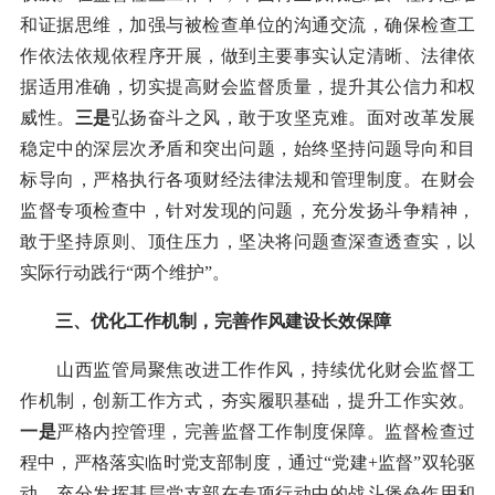
和证据思维，加强与被检查单位的沟通交流，确保检查工
作依法依规依程序开展，做到主要事实认定清晰、法律依
据适用准确，切实提高财会监督质量，提升其公信力和权
威性。
三是
弘扬奋斗之风，敢于攻坚克难。面对改革发展
稳定中的深层次矛盾和突出问题，始终坚持问题导向和目
标导向，严格执行各项财经法律法规和管理制度。在财会
监督专项检查中，针对发现的问题，充分发扬斗争精神，
敢于坚持原则、顶住压力，坚决将问题查深查透查实，以
实际行动践行“两个维护”。
三、优化工作机制，完善作风建设长效保障
山西监管局聚焦改进工作作风，持续优化财会监督工
作机制，创新工作方式，夯实履职基础，提升工作实效。
一是
严格内控管理，完善监督工作制度保障。监督检查过
程中，严格落实临时党支部制度，通过“党建+监督”双轮驱
动，充分发挥基层党支部在专项行动中的战斗堡垒作用和