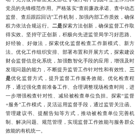
党员的先锋模范作用。严格落实“查前廉政承诺、查中动态
监督、查后跟踪回访”工作机制，加强内部工作质效，确保
权力依法合规运行。
二是
探索方法创新，确保监督工作取
得实效。坚持守正创新，积极向先进监管局学习好思路、
好经验、好做法，探索优化监督检查工作新模式、新方
法。优化工作组织安排、部署布置和开展方式，探索建设
财会监督信息化系统，加强数智化手段的应用，增强及时
发现问题的能力，不断提升监管工作针对性和有效性。
三
是
优化监督方式，提升监督工作服务效能。优化检查程
序，通过强化查前准备工作、合理调整现场检查时间，进
一步增强检查针对性、减轻被检查单位负担。探索“监督
+服务”工作模式，灵活运用监督手段，通过监管关注函、
管理建议书、提醒告知等方式，推动被检查单位完善机
制、解决问题、规范管理，实现监督工作效能与服务群众
效能的有机统一。