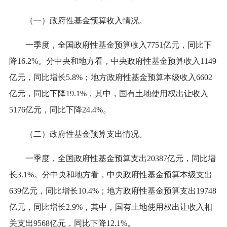
（一）政府性基金预算收入情况
。
一季度
，
全国政府性基金预算收入7751亿元，同比下
降16.2%。分中央和地方看，中央政府性基金
预算
收入1149
亿元，同比增长5.8%；
地方政府性基金预算本级收入
6602
亿元，同比下降19.1%，
其中
，国有土地使用权出让收入
5176亿元，同比下降24.4%。
（二）政府性基金预算支出情况
。
一季度
，
全国政府性基金预算支出20387亿元，同比增
长3.1%。
分中央和地方看，中央政府性基金预算本级支出
639亿元，同比增长10.4%；
地方政府性基金预算支出
19748
亿元
，同比增长
2.9
%，其中
，
国有土地使用权出让收入
相
关
支出
9568亿元，同比
下降
12.1
%
。