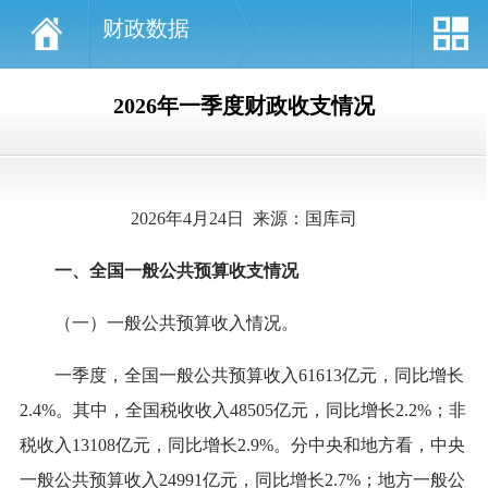
财政数据
2026年一季度财政收支情况
2026年4月24日 来源：国库司
一、全国一般公共预算收支情况
（一）一般公共预算收入情况
。
一季度
，全国一般公共预算收入
61613
亿元
，同比增长
2.4%
。其中，
全国
税收收入
48505
亿元，
同比增长
2.2%
；非
税收入
13108
亿元，
同比增长
2.9
%。
分中央和地方看，
中央
一般公共预算收入
24991
亿元，
同比增长
2.7
%；地方一般公