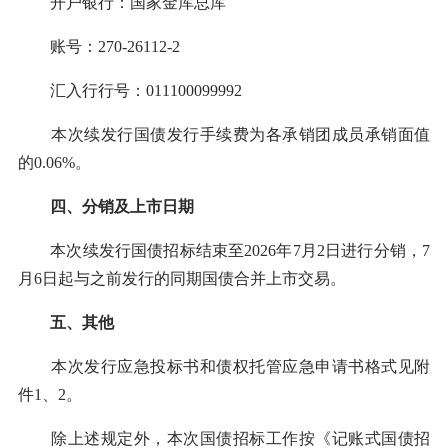
开户银行：国家金库总库
账号：270-26112-2
汇入行行号：011100099992
本次续发行国债发行手续费为各承销团成员承销面值
的0.06%。
四、分销及上市日期
本次续发行国债招标结束至2026年7月2日进行分销，7
月6日起与之前发行的同期国债合并上市交易。
五、其他
本次发行应急投标书和债权托管应急申请书格式见附
件1、2。
除上述规定外，本次国债招标工作按《记账式国债招