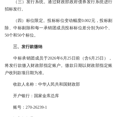
（三）发行系统。通过财政部政府债券发行系统进行
招标发行。
（四）标位限定。投标标位变动幅度0.002元，投标剔
除、中标剔除和每一承销团成员投标标位差分别为60个、
50个和50个标位。
三、发行款缴纳
中标承销团成员于2026年6月25日前（含6月25日），
将发行款缴入财政部指定账户。缴款日期以财政部指定账
户收到款项日期为准。
收款人名称：中华人民共和国财政部
开户银行：国家金库总库
账号：270-26239-1