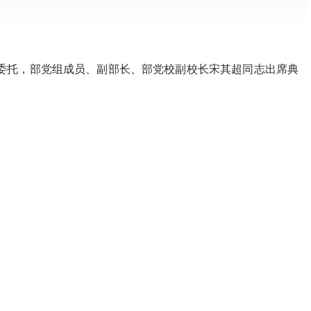
志委托，部党组成员、副部长、部党校副校长宋其超同志出席典