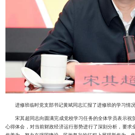
进修班临时党支部书记黄斌同志汇报了进修班的学习情况，
宋其超同志向圆满完成党校学习任务的全体学员表示祝贺
心得体会，对当前财政经济运行形势进行了深刻分析，要求