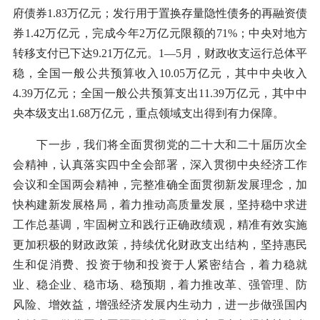
府债券1.83万亿元；发行用于置换存量隐性债务的再融资债
券1.42万亿元，完成今年2万亿元限额的71%；中央对地方
转移支付已下达9.21万亿元。1—5月，财政收支运行总体平
稳，全国一般公共预算收入10.05万亿元，其中中央收入
4.39万亿元；全国一般公共预算支出11.39万亿元，其中中
央本级支出1.68万亿元，重点领域支出得到有力保障。
下一步，我们将全面贯彻党的二十大和二十届历次全
会精神，认真落实四中全会部署，深入贯彻中央经济工作
会议和全国两会精神，完整准确全面贯彻新发展理念，加
快构建新发展格局，着力推动高质量发展，坚持稳中求进
工作总基调，牢固树立和践行正确政绩观，精准有效实施
更加积极的财政政策，持续优化财政支出结构，坚持惠民
生和促消费、投资于物和投资于人紧密结合，着力稳就
业、稳企业、稳市场、稳预期，着力推改革、强管理、防
风险、增效益，增强经济发展内生动力，进一步做强国内