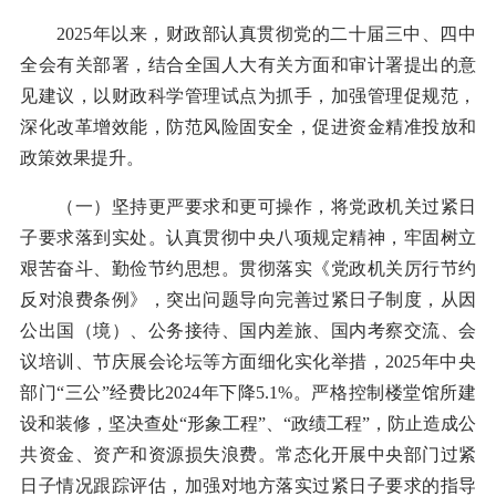
2025年以来，财政部认真贯彻党的二十届三中、四中
全会有关部署，结合全国人大有关方面和审计署提出的意
见建议，以财政科学管理试点为抓手，加强管理促规范，
深化改革增效能，防范风险固安全，促进资金精准投放和
政策效果提升。
（一）坚持更严要求和更可操作，将党政机关过紧日
子要求落到实处。认真贯彻中央八项规定精神，牢固树立
艰苦奋斗、勤俭节约思想。贯彻落实《党政机关厉行节约
反对浪费条例》，突出问题导向完善过紧日子制度，从因
公出国（境）、公务接待、国内差旅、国内考察交流、会
议培训、节庆展会论坛等方面细化实化举措，2025年中央
部门“三公”经费比2024年下降5.1%。严格控制楼堂馆所建
设和装修，坚决查处“形象工程”、“政绩工程”，防止造成公
共资金、资产和资源损失浪费。常态化开展中央部门过紧
日子情况跟踪评估，加强对地方落实过紧日子要求的指导