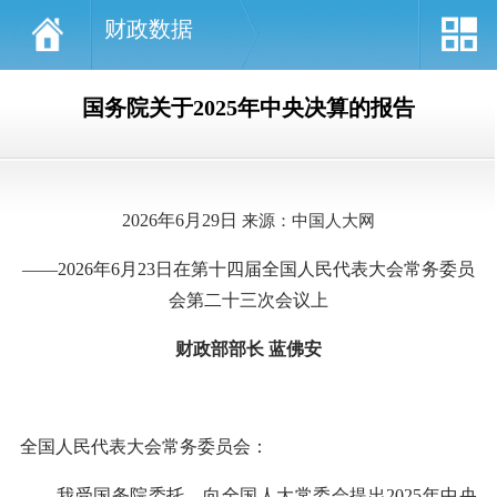
财政数据
国务院关于2025年中央决算的报告
2026年6月29日
来源：中国人大网
——2026年6月23日在第十四届全国人民代表大会常务委员
会第二十三次会议上
财政部部长 蓝佛安
全国人民代表大会常务委员会：
我受国务院委托，向全国人大常委会提出2025年中央