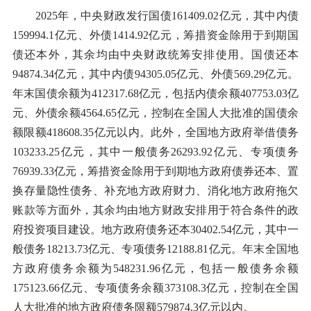
2025年，中央财政发行国债161409.02亿元，其中内债
159994.1亿元、外债1414.92亿元，筹措资金除用于到期国
债还本外，其余均由中央财政统筹安排使用。国债还本
94874.34亿元，其中内债94305.05亿元、外债569.29亿元。
年末国债余额为412317.68亿元，包括内债余额407753.03亿
元、外债余额4564.65亿元，控制在全国人大批准的国债余
额限额418608.35亿元以内。此外，全国地方政府举借债务
103233.25亿元，其中一般债务26293.92亿元、专项债务
76939.33亿元，筹措资金除用于到期地方政府债券还本、置
换存量隐性债务、补充地方政府财力、消化地方政府拖欠
账款等方面外，其余均由地方财政安排用于符合条件的政
府投资项目建设。地方政府债务还本30402.54亿元，其中一
般债务18213.73亿元、专项债务12188.81亿元。年末全国地
方政府债务余额为548231.96亿元，包括一般债务余额
175123.66亿元、专项债务余额373108.3亿元，控制在全国
人大批准的地方政府债务限额579874.3亿元以内。