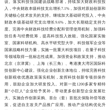
设。落实科技强国建设战略部署，持续加大财政科技投
入，中央财政本级科技支出增长7.1%，加强对原始创新和
关键核心技术攻关的支持。继续加大基础研究投入，中央
财政本级基础研究支出增长9.6%，加大长期稳定支持力
度。完善中央财政科技经费分配和管理使用机制，加强科
技任务与经费统筹，提高科技投入效能。强化国家实验
室、国家科研机构、高水平研究型大学、科技领军企业等
国家战略科技力量，实施一批重大科技项目，在量子科技
等领域取得一批标志性成果。加强资金和政策支持，推动
北京（京津冀）、上海（长三角）、粤港澳大湾区国际科
技创新中心建设。强化企业创新主体地位，持续完善科技
创新税收优惠政策落实机制，发挥科技创新专项担保作
用，鼓励企业加大研发投入。对新一批1200多家专精特
新“小巨人”企业给予奖补，带动更多创新型企业发展壮
大。实施合作创新采购、首台（套）首批次保险补偿等政
策，促进自主攻关产品推广应用。推动产业结构优化升