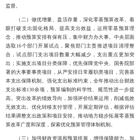
监督。
（二）做优增量、盘活存量，深化零基预算改革。着
眼打破支出固化格局、提高支出效益，运用零基预算理
念，推动预算安排有保有压，集中财力办大事。中央层面
选取16个部门开展试点，聚焦部门主责推进项目清理整
合，试点部门支出项目数量大幅减少，支出重点更加突
出；实施支出项目分类保障，优先保障党中央、国务院部
署的大事要事类项目，从严安排日常履职类项目，完善基
本支出保障机制。强化支出标准约束，全年推动出台财政
支出标准130余项，预算编制的科学性、规范性进一步提
高。突出改革的绩效导向，加强评价结果运用，削减低效
无效支出。优化转移支付管理，开展定期评估，根据评估
结果调整支出政策和项目安排。推动地方稳步拓展零基预
算改革广度和深度，探索优化预算管理体制机制。
（三）加强财政资源和预算统筹，增强保障能力。加