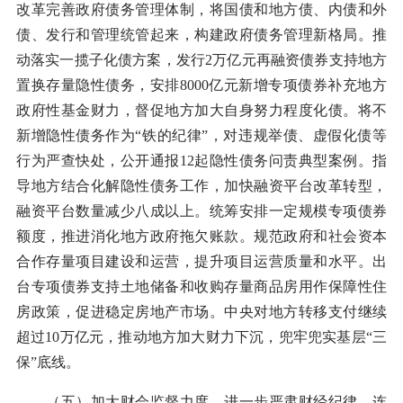
改革完善政府债务管理体制，将国债和地方债、内债和外
债、发行和管理统管起来，构建政府债务管理新格局。推
动落实一揽子化债方案，发行2万亿元再融资债券支持地方
置换存量隐性债务，安排8000亿元新增专项债券补充地方
政府性基金财力，督促地方加大自身努力程度化债。将不
新增隐性债务作为“铁的纪律”，对违规举债、虚假化债等
行为严查快处，公开通报12起隐性债务问责典型案例。指
导地方结合化解隐性债务工作，加快融资平台改革转型，
融资平台数量减少八成以上。统筹安排一定规模专项债券
额度，推进消化地方政府拖欠账款。规范政府和社会资本
合作存量项目建设和运营，提升项目运营质量和水平。出
台专项债券支持土地储备和收购存量商品房用作保障性住
房政策，促进稳定房地产市场。中央对地方转移支付继续
超过10万亿元，推动地方加大财力下沉，兜牢兜实基层“三
保”底线。
（五）加大财会监督力度，进一步严肃财经纪律。连