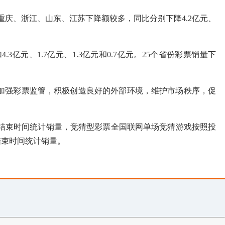
重庆、浙江、山东、江苏下降额较多，同比分别下降4.2亿元、
、1.7亿元、1.3亿元和0.7亿元。25个省份彩票销量下
强彩票监管，积极创造良好的外部环境，维护市场秩序，促
结束时间统计销量，竞猜型彩票全国联网单场竞猜游戏按照投
结束时间统计销量。