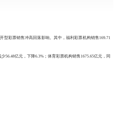
即开型彩票销售冲高回落影响。其中，福利彩票机构销售169.71
56.48亿元，下降6.3%；体育彩票机构销售1675.65亿元，同